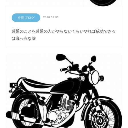
社長ブログ
2016.08.06
普通のことを普通の人がやらないくらいやれば成功できる
は真っ赤な嘘