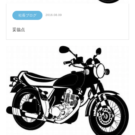
社長ブログ
2016.08.09
妥協点