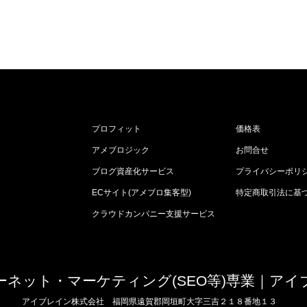
プロフィット
価格表
アメブロジック
お問合せ
ブログ資産化サービス
プライバシーポリ
ECサイト(アメブロ集客型)
特定商取引法に基
クラウドカンパニー支援サービス
ーネット・マーケティング(SEO等)専業｜アイ
アイブレイン株式会社
福岡県遠賀郡岡垣町大字三吉２１８番地１３