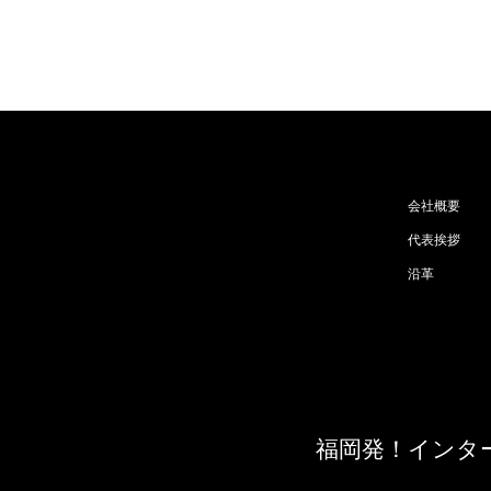
会社概要
代表挨拶
沿革
福岡発！インタ