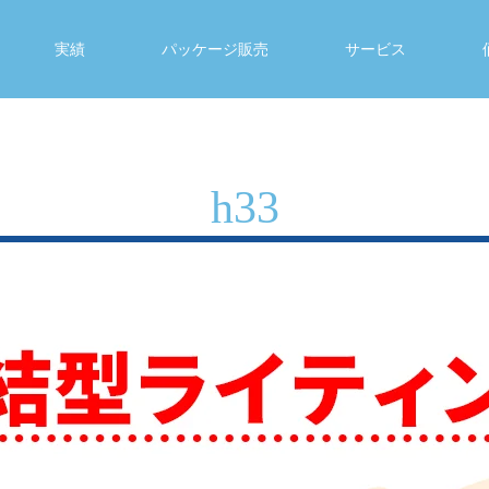
実績
パッケージ販売
サービス
h33