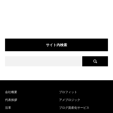
サイト内検索
会社概要
プロフィット
代表挨拶
アメブロジック
沿革
ブログ資産化サービス