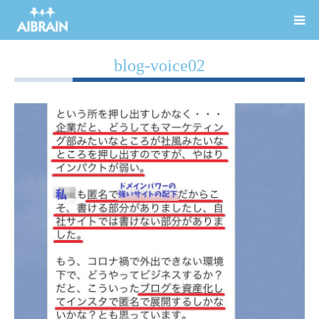
blog-voice02