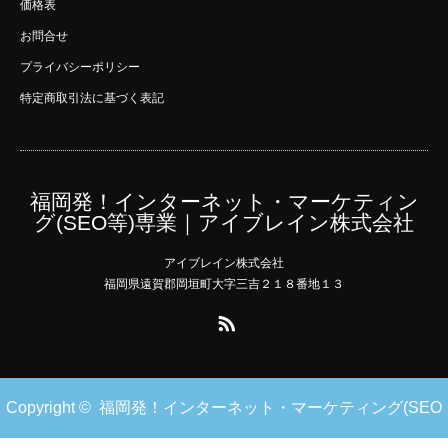
価格表
お問合せ
プライバシーポリシー
特定商取引法に基づく表記
福岡発！インターネット・マーケティン
グ(SEO等)専業｜アイブレイン株式会社
アイブレイン株式会社
福岡県遠賀郡岡垣町大字三吉２１８番地１３
RSS
Copyright ©
福岡発！インターネット・マーケティング(SEO