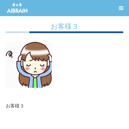
お客様３
お客様３