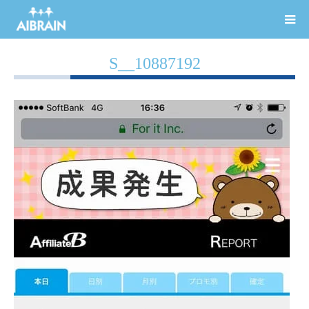
S__10887192