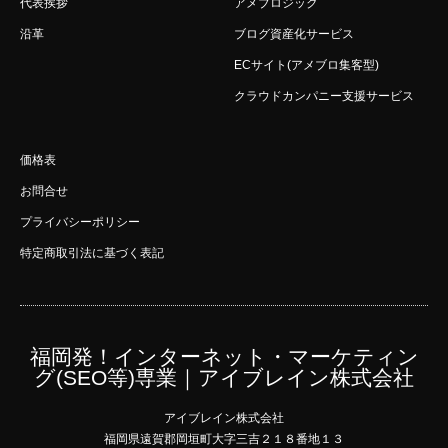
代表挨拶
アメブロジック
沿革
ブログ資産化サービス
ECサイト(アメブロ集客型)
クラウドカンパニー支援サービス
価格表
お問合せ
プライバシーポリシー
特定商取引法に基づく表記
福岡発！インターネット・マーケティン
グ(SEO等)専業｜アイブレイン株式会社
アイブレイン株式会社
福岡県遠賀郡岡垣町大字三吉２１８番地１３