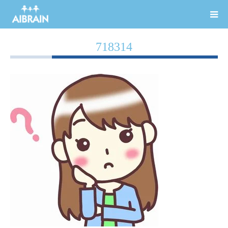
718314