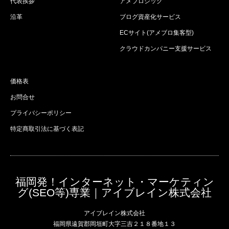
代表挨拶
アメブロジック
沿革
ブログ資産化サービス
ECサイト(アメブロ集客型)
クラウドカンパニー支援サービス
価格表
お問合せ
プライバシーポリシー
特定商取引法に基づく表記
福岡発！インターネット・マーケティン
グ(SEO等)専業｜アイブレイン株式会社
アイブレイン株式会社
福岡県遠賀郡岡垣町大字三吉２１８番地１３