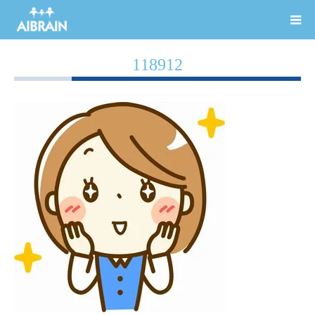
118912